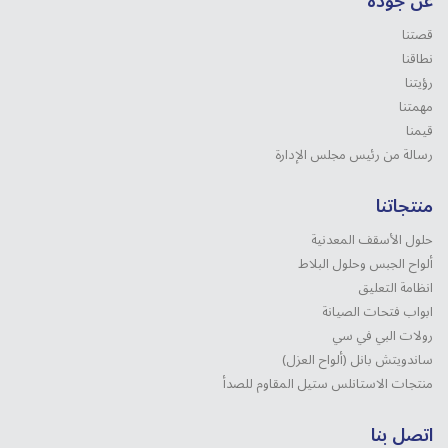
عن جوده
قصتنا
نطاقنا
رؤيتنا
مهمتنا
قيمنا
رسالة من رئيس مجلس الإدارة
منتجاتنا
حلول الأسقف المعدنية
ألواح الجبس وحلول البلاط
انظامة التعليق
ابواب فتحات الصيانة
رولات البي في سي
ساندويتش بانل (ألواح العزل)
منتجات الاستانلس ستیل المقاوم للصدأ
اتصل بنا