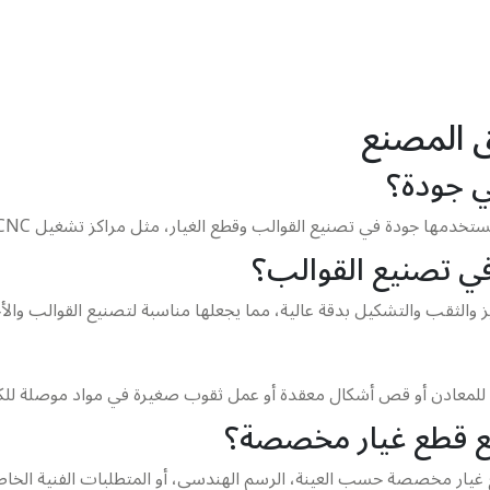
ق المصنع
ي جودة؟
نيع القوالب وقطع الغيار، مثل مراكز تشغيل CNC، المخارط، ماكينات EDM، وماكينات التجليخ.
ع قطع غيار مخصصة؟
يار مخصصة حسب العينة، الرسم الهندسي، أو المتطلبات الفنية الخاصة