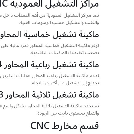
مراكز التشغيل العمودية CNC
تعد مراكز التشغيل العمودية من أهم المعدات داخل مر
والثقب والتشكيل حسب الرسومات الفنية.
ماكينة تشغيل خماسية المحاور 5-xis VMC
توفر ماكينة التشغيل خماسية المحاور قدرة عالية على
يصعب تنفيذها بالماكينات التقليدية.
ماكينة تشغيل رباعية المحاور 4-Axis VMC
تدعم ماكينة التشغيل رباعية المحاور عمليات التفريز و
تحتاج إلى تشغيل من أكثر من اتجاه.
ماكينة تشغيل ثلاثية المحاور 3-Axis VMC
والقطع بمستوى ثابت من الجودة.
قسم مخارط CNC