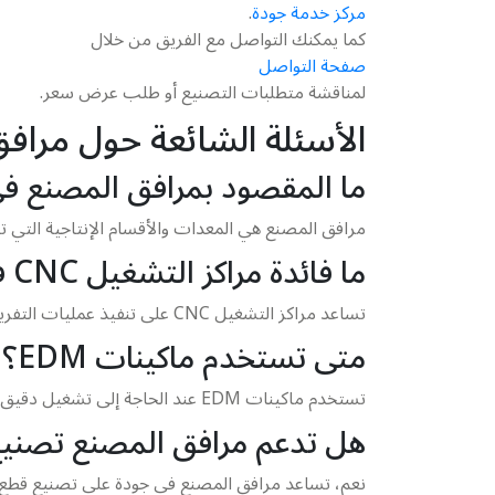
مركز خدمة جودة
.
كما يمكنك التواصل مع الفريق من خلال
صفحة التواصل
لمناقشة متطلبات التصنيع أو طلب عرض سعر.
الأسئلة الشائعة حول مراف
ما المقصود بمرافق المصنع ف
مرافق المصنع هي المعدات والأقسام الإنتاجية التي تستخدمها جودة في تص
ما فائدة مراكز التشغيل CNC في تصنيع القوالب؟
تساعد مراكز التشغيل CNC على تنفيذ عمليات التفريز والثقب والتشكيل بدقة عالية، مما يجعلها مناسبة لتصنيع القوالب والأجزاء الصناعية المعقدة.
متى تستخدم ماكينات EDM؟
تستخدم ماكينات EDM عند الحاجة إلى تشغيل دقيق للمعادن أو قص أشكال معقدة أو عمل ثقوب صغيرة في مواد موصلة للكهرباء.
هل تدعم مرافق المصنع تصني
نعم، تساعد مرافق المصنع في جودة على تصنيع قطع غ