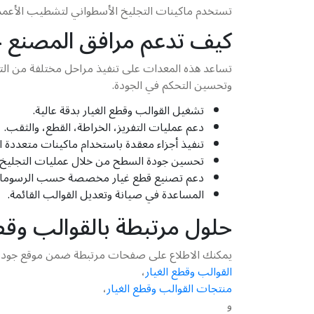
تستخدم ماكينات التجليخ الأسطواني لتشطيب الأعمدة وا
كيف تدعم مرافق المصنع ج
تساعد هذه المعدات على تنفيذ مراحل مختلفة من التصن
وتحسين التحكم في الجودة.
تشغيل القوالب وقطع الغيار بدقة عالية.
دعم عمليات التفريز، الخراطة، القطع، والثقب.
تنفيذ أجزاء معقدة باستخدام ماكينات متعددة ال
تحسين جودة السطح من خلال عمليات التجليخ.
دعم تصنيع قطع غيار مخصصة حسب الرسومات 
المساعدة في صيانة وتعديل القوالب القائمة.
حلول مرتبطة بالقوالب وقطع
يمكنك الاطلاع على صفحات مرتبطة ضمن موقع جودة
القوالب وقطع الغيار
،
منتجات القوالب وقطع الغيار
،
و