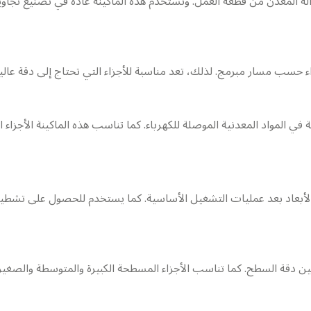
تفريغ الكهربائي لإزالة المعدن من قطعة العمل. وتستخدم هذه الماكينة عادة في تصن
Micro Dri لعمل ثقوب دقيقة في المواد المعدنية الموصلة للكهرباء. كما تناسب هذه الم
أبعاد بعد عمليات التشغيل الأساسية. كما يستخدم للحصول على تشطيب
ن دقة السطح. كما تناسب الأجزاء المسطحة الكبيرة والمتوسطة والص