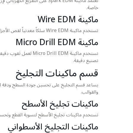
تعتمد ماكينة Spark EDM على ال
خاصة.
ماكينة Wire EDM
تستخدم ماكينة Wire EDM سلكاً معدنياً لقص الأجزاء حسب مسار مبرمج. لذلك، تعد مناسبة للأجزاء التي تحتاج إلى دقة عالية وحواف نظيفة في عمليات القطع.
ماكينة Micro Drill EDM
تستخدم ماكينة ll EDM
تصنيع دقيقة.
قسم ماكينات التجليخ
يساعد قسم التجليخ على تحسين جودة السطح ودقة ال
والقوالب.
ماكينات تجليخ الأسطح
تستخدم ماكينات تجليخ الأسطح لتسوية القطع وتحسي
ماكينات التجليخ الأسطواني