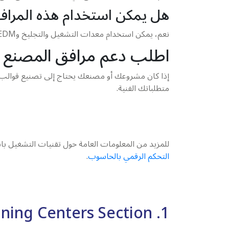
هل يمكن استخدام هذه المرافق
نعم، يمكن استخدام معدات التشغيل والتجليخ وEDM في دعم أعمال صيانة القوالب وتعديلها وتحسين أدائها حسب متطلبات الإنتاج.
اطلب دعم مرافق المصنع 
إذا كان مشروعك أو مصنعك يحتاج إلى تصنيع قوال
متطلباتك الفنية.
للمزيد من المعلومات العامة حول تقنيات التشغيل ب
التحكم الرقمي بالحاسوب
.
1. Vertical Machining Centers Section