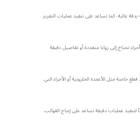
دقة عالية، كما تساعد على تنفيذ عمليات التفريز
زاء تحتاج إلى زوايا متعددة أو تفاصيل دقيقة
 قطع خاصة مثل الأعمدة الحلزونية أو الأجزاء التي
تستخدم ماكينة التشغيل ثلاثية المحاور بشكل واسع في تصنيع القوالب والأجزاء الصناعية. ويتم برمجتها باستخدام برامج CAM لتنفيذ عمليات دقيقة تساعد على إنتاج القوالب