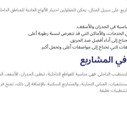
ع. على سبيل المثال، يمكن للمقاولين اختيار الألواح العادية للمناطق الداخلية 
ياسية في الجدران والأسقف.
الخدمات، والأماكن التي قد تتعرض لنسبة رطوبة أعلى.
حتاج إلى أداء أفضل ضد الحريق.
قات التي تحتاج إلى مواصفات أعلى وتحمل أكبر.
في المشاريع
يب الداخلي. فهي مناسبة للقواطع الداخلية، تبطين الجدران، الأسقف المست
فيات، المباني التجارية، والمشاريع السكنية. بالإضافة إلى ذلك، تمنح فرق
تشطيبات نظيفة.