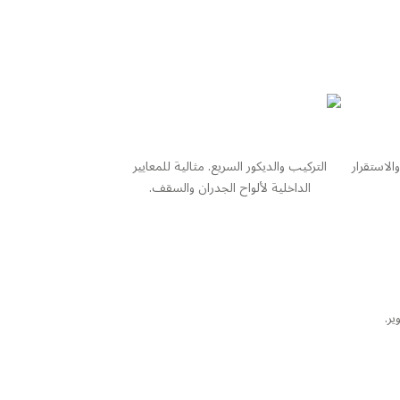
الاستقرار
التركيب والديكور السريع. مثالية للمعايير
الداخلية لألواح الجدران والسقف.
ير.