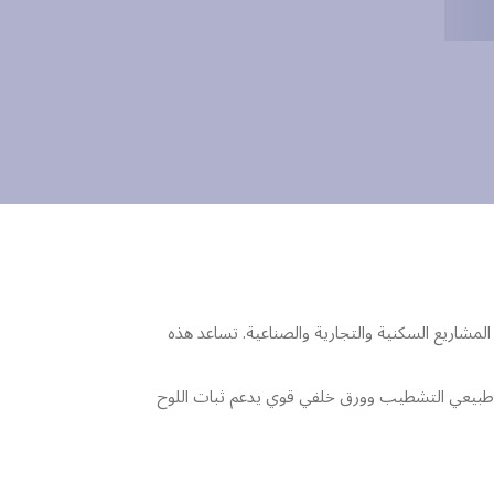
لمشاريع السكنية والتجارية والصناعية. تساعد هذه
ستوس، مع ورق وجه طبيعي التشطيب وورق خلفي قوي يدعم ثبات اللوح