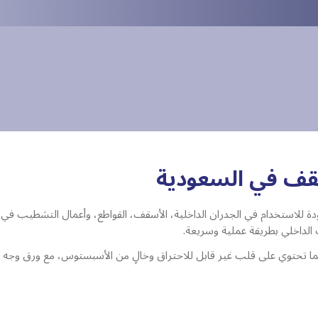
سقف في السعودية
دة للاستخدام في الجدران الداخلية، الأسقف، القواطع، وأعمال التشطيب في ا
ب الداخلي بطريقة عملية وسريعة.
واح جودة بمقاس قياسي 1200 مم × 2400 مم. كما تحتوي على قلب غير قابل للاحتراق وخالٍ من الأسب