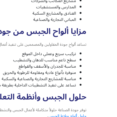
مشاريع المكاتب والشركات
المدارس والمستشفيات
الفنادق والمشاريع السكنية
المباني التجارية والصناعية
مزايا ألواح الجبس من جود
تساعد ألواح جودة المقاولين والمصممين على تنفيذ أعمال
تركيب سريع وعملي داخل الموقع
سطح ناعم مناسب للدهان والتشطيب
مناسبة للجدران والأسقف والقواطع
متوفرة بأنواع عادية ومقاومة للرطوبة والحريق
مناسبة للمشاريع التجارية والصناعية والسكنية
تساعد على تنفيذ التشطيبات الداخلية بطريقة 
حلول الجبس وأنظمة التعل
توفر جودة الصناعة حلولاً متكاملة لأعمال الجبس والتشط
حلول ألواح وبلاط الجبس
،