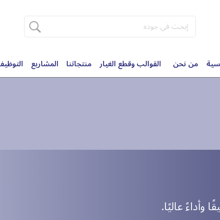
سية
من نحن
القوالب وقطع الغيار
منتجاتنا
المشاريع
التوظی
وأداءً عاليًا.