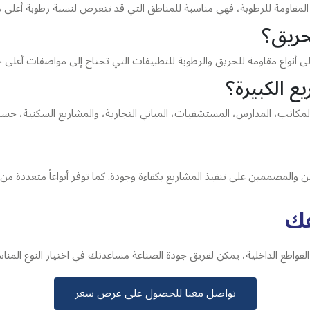
لواح المقاومة للرطوبة، فهي مناسبة للمناطق التي قد تتعرض لنسبة رطوبة أعل
حريق؟
فة إلى أنواع مقاومة للحريق والرطوبة للتطبيقات التي تحتاج إلى مواصفات أع
ع الكبيرة؟
المكاتب، المدارس، المستشفيات، المباني التجارية، والمشاريع السكنية، ح
والمصممين على تنفيذ المشاريع بكفاءة وجودة. كما توفر أنواعاً متعددة من ا
عك
 القواطع الداخلية، يمكن لفريق جودة الصناعة مساعدتك في اختيار النوع ا
تواصل معنا للحصول على عرض سعر