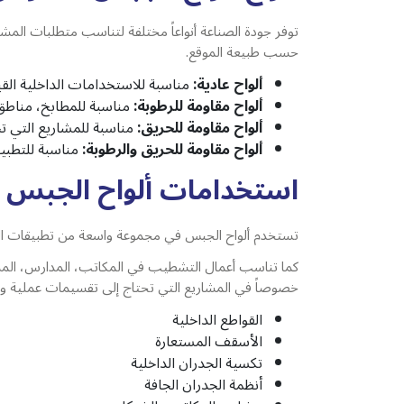
توفر جودة الصناعة أنواعاً مختلفة لتناسب متطلبات المشاري
حسب طبيعة الموقع.
ألواح عادية:
مناسبة للاستخدامات الداخلية الق
ألواح مقاومة للرطوبة:
مناسبة للمطابخ، مناطق 
ألواح مقاومة للحريق:
مناسبة للمشاريع التي ت
ألواح مقاومة للحريق والرطوبة:
مناسبة للتطبي
استخدامات ألواح الجبس 
تستخدم ألواح الجبس في مجموعة واسعة من تطبيقات التشط
كما تناسب أعمال التشطيب في المكاتب، المدارس، المستش
خصوصاً في المشاريع التي تحتاج إلى تقسيمات عملية و
القواطع الداخلية
الأسقف المستعارة
تكسية الجدران الداخلية
أنظمة الجدران الجافة