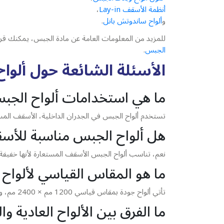
أنظمة الأسقف Lay-in
،
و
ألواح ساندوتش بانل
.
للمزيد من المعلومات العامة عن مادة الجبس، يمكنك قرا
الجبس
.
الأسئلة الشائعة حول ألوا
ما هي استخدامات ألواح الجب
تستخدم ألواح الجبس في الجدران الداخلية، الأسقف المستع
هل ألواح الجبس مناسبة للأ
نعم، تناسب ألواح الجبس الأسقف المستعارة لأنها خفيفة ن
ما هو المقاس القياسي لألواح
تأتي ألواح جودة بمقاس قياسي 1200 مم × 2400 مم، وهو مقاس مناسب لمعظم تطبيقات الجدران والأسقف والقواطع الداخلية.
ما الفرق بين الألواح العادية وا