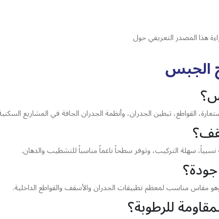
ءة هذا المصدر التعريفي حول
ح الجبس
س؟
ارة، القواطع، تبطين الجدران، وأنظمة الجدران الجافة في المشاريع السكنية 
سقف؟
سبياً، سهلة التركيب، وتوفر سطحاً ناعماً مناسباً للتشطيب والدهان.
 جودة؟
لمقاومة للرطوبة؟