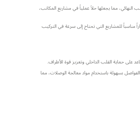
ب النهائي، مما يجعلها حلاً عملياً في مشاريع المكاتب،
اً مناسباً للمشاريع التي تحتاج إلى سرعة في التركيب
د على حماية القلب الداخلي وتعزيز قوة الأطراف.
 Tapered Edges. لذلك، يمكن لفنيي التركيب معالجة الفواصل بسهولة باستخدام مواد معالجة الوصلات، مما