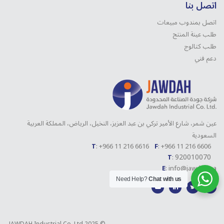
اتصل بنا
اتصل بمندوب مبيعات
طلب عينة المنتج
طلب كتالوج
دعم فني
عين شمر، شارع الأمير تركي بن عبد العزيز، النخيل، الرياض، المملكة العربية
السعودية
T
: +966 11 216 6616
F
: +966 11 216 6606
920010070
T
:
E
: info@jawdah.sa
Need Help?
Chat with us