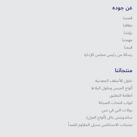
عن جوده
قصتنا
نطاقنا
رؤيتنا
مهمتنا
قيمنا
رسالة من رئيس مجلس الإدارة
منتجاتنا
حلول الأسقف المعدنية
ألواح الجبس وحلول البلاط
انظامة التعليق
ابواب فتحات الصيانة
رولات البي في سي
ساندويتش بانل (ألواح العزل)
منتجات الاستانلس ستیل المقاوم للصدأ